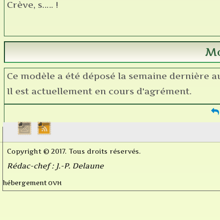
Crève, s….. !
Mo
Ce modèle a été déposé la semaine dernière au 
Il est actuellement en cours d'agrément.
Copyright © 2017. Tous droits réservés.
Rédac-chef : J.-P. Delaune
OVH
hébergement