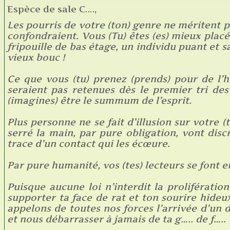
Espèce de sale C….,
Les pourris de votre (ton) genre ne méritent pa
confondraient. Vous (Tu) êtes (es) mieux placé
fripouille de bas étage, un individu puant et s
vieux bouc !
Ce que vous (tu) prenez (prends) pour de l’h
seraient pas retenues dès le premier tri de
(imagines) être le summum de l’esprit.
Plus personne ne se fait d’illusion sur votre (
serré la main, par pure obligation, vont disc
trace d’un contact qui les écœure.
Par pure humanité, vos (tes) lecteurs se font e
Puisque aucune loi n’interdit la proliférati
supporter ta face de rat et ton sourire hide
appelons de toutes nos forces l’arrivée d’un 
et nous débarrasser à jamais de ta g….. de f…..