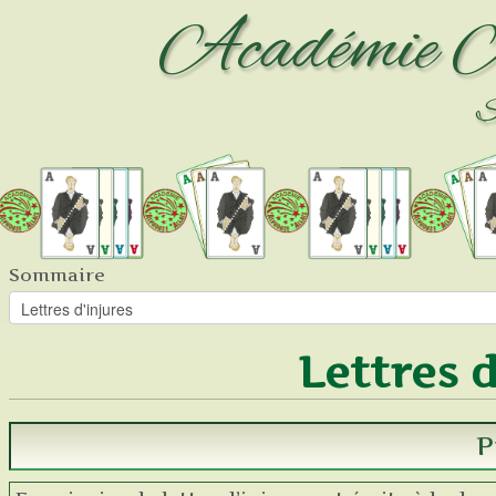
Académie
A
Si
Sommaire
Lettres d
P