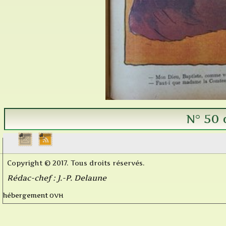
N° 50 
Copyright © 2017. Tous droits réservés.
Rédac-chef : J.-P. Delaune
OVH
hébergement